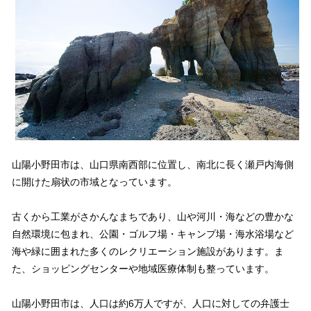
山陽小野田市は、山口県南西部に位置し、南北に長く瀬戸内海側
に開けた扇状の市域となっています。
古くから工業がさかんなまちであり、山や河川・海などの豊かな
自然環境に包まれ、公園・ゴルフ場・キャンプ場・海水浴場など
海や緑に囲まれた多くのレクリエーション施設があります。ま
た、ショッピングセンターや地域医療体制も整っています。
山陽小野田市は、人口は約6万人ですが、人口に対しての弁護士