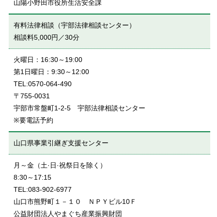
山陽小野田市役所生活安全課
有料法律相談（宇部法律相談センター）
相談料5,000円／30分
火曜日：16:30～19:00
第1日曜日：9:30～12:00
TEL:0570-064-490
〒755-0031
宇部市常盤町1-2-5 宇部法律相談センター
※要電話予約
山口県事業引継ぎ支援センター
月～金（土·日·祝祭日を除く）
8:30～17:15
TEL:083-902-6977
山口市熊野町１－１０ ＮＰＹビル10Ｆ
公益財団法人やまぐち産業振興財団