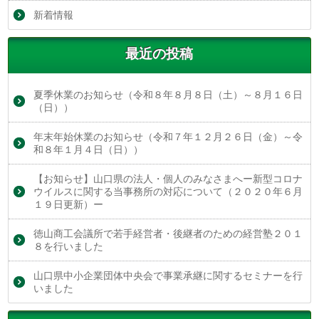
新着情報
最近の投稿
夏季休業のお知らせ（令和８年８月８日（土）～８月１６日
（日））
年末年始休業のお知らせ（令和７年１２月２６日（金）～令
和８年１月４日（日））
【お知らせ】山口県の法人・個人のみなさまへー新型コロナ
ウイルスに関する当事務所の対応について（２０２０年６月
１９日更新）ー
徳山商工会議所で若手経営者・後継者のための経営塾２０１
８を行いました
山口県中小企業団体中央会で事業承継に関するセミナーを行
いました