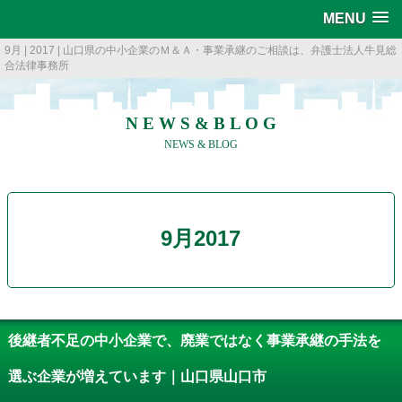
MENU
9月 | 2017 | 山口県の中小企業のＭ＆Ａ・事業承継のご相談は、弁護士法人牛見総
合法律事務所
N E W S & B L O G
NEWS & BLOG
9月2017
後継者不足の中小企業で、廃業ではなく事業承継の手法を
選ぶ企業が増えています｜山口県山口市