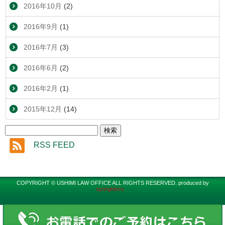
2016年10月
(2)
2016年9月
(1)
2016年7月
(3)
2016年6月
(2)
2016年2月
(1)
2015年12月
(14)
RSS FEED
COPYRIGHT © USHIMI LAW OFFICE ALL RIGHTS RESERVED. produced by
springbless