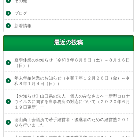
その他
ブログ
新着情報
最近の投稿
夏季休業のお知らせ（令和８年８月８日（土）～８月１６日
（日））
年末年始休業のお知らせ（令和７年１２月２６日（金）～令
和８年１月４日（日））
【お知らせ】山口県の法人・個人のみなさまへー新型コロナ
ウイルスに関する当事務所の対応について（２０２０年６月
１９日更新）ー
徳山商工会議所で若手経営者・後継者のための経営塾２０１
８を行いました